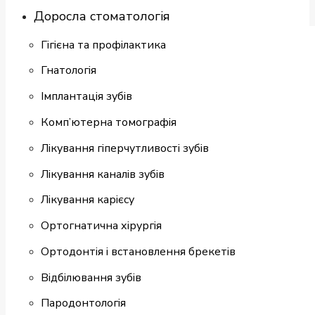
Доросла стоматологія
Гігієна та профілактика
Гнатологія
Імплантація зубів
Комп’ютерна томографія
Лікування гіперчутливості зубів
Лікування каналів зубів
Лікування карієсу
Ортогнатична хірургія
Ортодонтія і встановлення брекетів
Відбілювання зубів
Пародонтологія