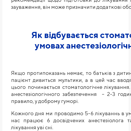
зауваження, він може призначити додаткові об
Як відбувається стомат
умовах анестезіологіч
Якщо протипоказань немає, то батьків з дити
пацієнт дивиться мультики, а в цей час ввод
цього починається стоматологічне лікування.
анестезіологічного забезпечення – 2-3 годи
правило, у доброму гуморі.
Кожного дня ми проводимо 5-6 лікуваннь в ум
нас працює 6 досвідчених анестезіолога т
лікування уві сні.