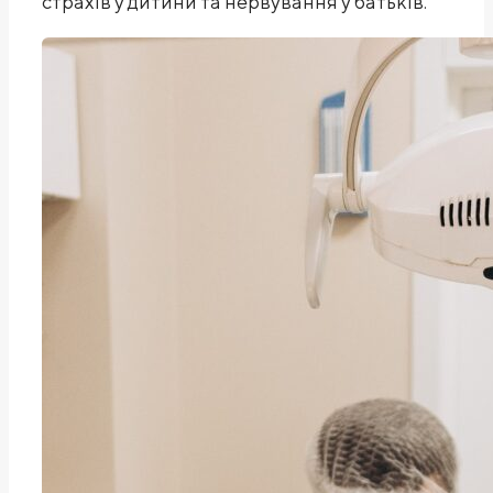
страхів у дитини та нервування у батьків.