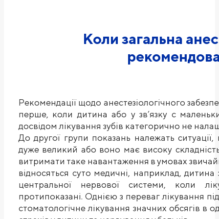
Коли загальна анес
рекомендова
Рекомендації щодо анестезіологічного забезпе
перше, коли дитина або у зв’язку с маленьк
досвідом лікування зубів категорично не нала
До другої групи показань належать ситуації,
дуже великий або воно має високу складність
витримати таке навантаження в умовах звичайн
відносяться суто медичні, наприклад, дитина
центральної нервової системи, коли лі
протипоказані. Однією з переваг лікування пі
стоматологічне лікування значних обсягів в 