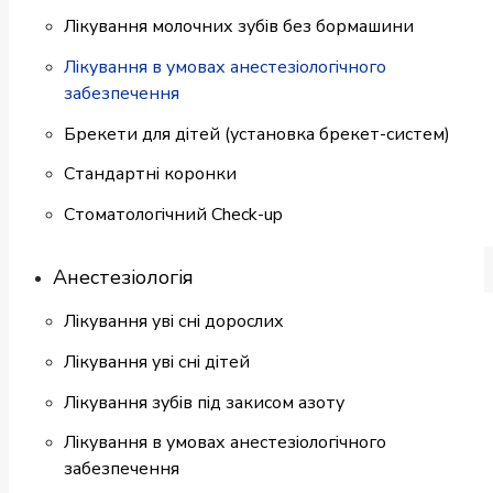
Лікування молочних зубів без бормашини
Лікування в умовах анестезіологічного
забезпечення
Брекети для дітей (установка брекет-систем)
Cтандартні коронки
Стоматологiчний Check-up
Анестезіологія
Лікування уві сні дорослих
Лікування уві сні дітей
Лікування зубів під закисом азоту
Лікування в умовах анестезіологічного
забезпечення