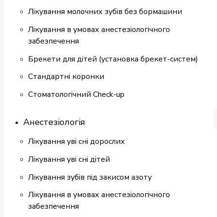
Лікування молочних зубів без бормашини
Лікування в умовах анестезіологічного
забезпечення
Брекети для дітей (установка брекет-систем)
Cтандартні коронки
Стоматологiчний Check-up
Анестезіологія
Лікування уві сні дорослих
Лікування уві сні дітей
Лікування зубів під закисом азоту
Лікування в умовах анестезіологічного
забезпечення