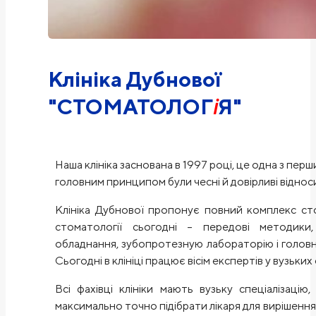
Клініка Дубнової
"СТОМАТОЛОГ
і
Я"
Наша клініка заснована в 1997 році, це одна з перши
головним принципом були чесні й довірливі віднос
Клініка Дубнової пропонує повний комплекс сто
стоматології сьогодні – передові методики,
обладнання, зубопротезную лабораторію і головне
Сьогодні в клініці працює вісім експертів у вузьких
Всі фахівці клініки мають вузьку спеціалізацію
максимально точно підібрати лікаря для вирішен