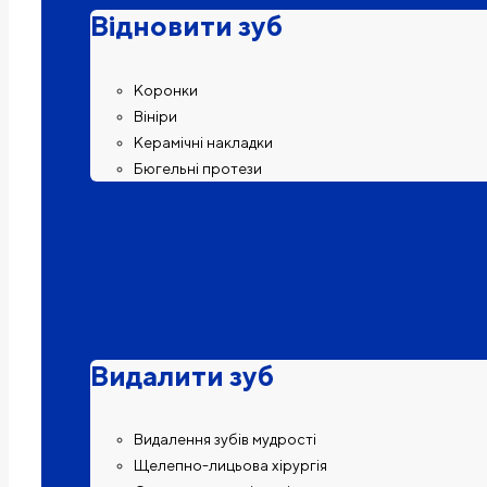
Відновити зуб
Коронки
Вініри
Керамічні накладки
Бюгельні протези
Видалити зуб
Видалення зубів мудрості
Щелепно-лицьова хірургія