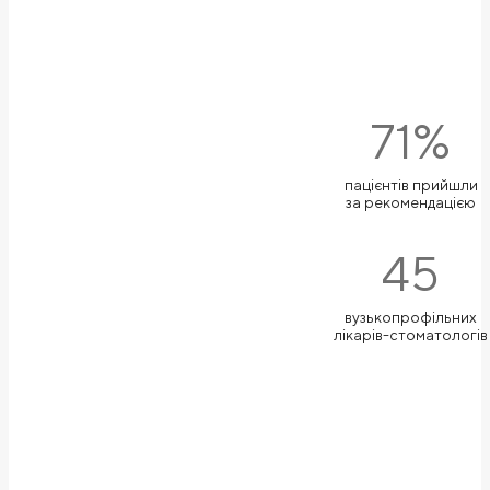
71%
пацієнтів прийшли
за рекомендацією
45
вузькопрофільних
лікарів-стоматологів