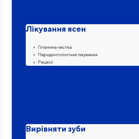
Лікування ясен
Гігієнічна чистка
Пародонтологічне лікування
Рецесії
Вирівняти зуби