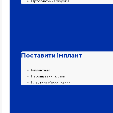
Ортогнатична хірургія
Поставити імплант
Імплантація
Нарощування кістки
Пластика м’яких тканин