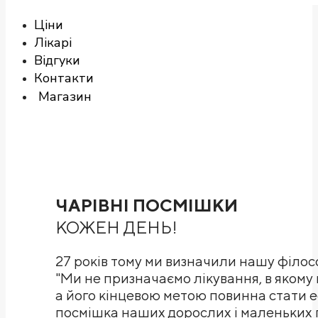
Ціни
Лікарі
Відгуки
Контакти
Магазин
ЧАРІВНІ ПОСМІШКИ
КОЖЕН ДЕНЬ!​
27 років тому ми визначили нашу філос
"Ми не призначаємо лікування, в якому 
а його кінцевою метою повинна стати 
посмішка наших дорослих і маленьких па