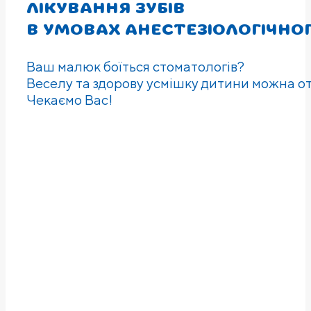
ЛIКУВАННЯ ЗУБIВ
В УМОВАХ АНЕСТЕЗIОЛОГIЧНО
Ваш малюк боїться стоматологів?
Веселу та здорову усмішку дитини можна о
Чекаємо Вас!