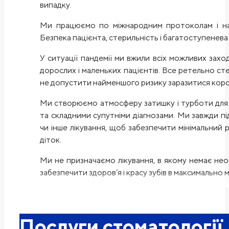
випадку.
Ми працюємо по міжнародним протоколам і на 
Безпека пацієнта, стерильність і багатоступенева 
У ситуації пандемії ми вжили всіх можливих зах
дорослих і маленьких пацієнтів. Все ретельно ст
не допустити найменшого ризику заразитися корон
Ми створюємо атмосферу затишку і турботи для 
та складними супутніми діагнозами. Ми завжди п
чи інше лікування, щоб забезпечити мінімальний
діток.
Ми не призначаємо лікування, в якому немає нео
забезпечити здоров’я і красу зубів в максимально
Послуги стоматології