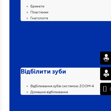
Брекети
Пластинки
Гнатологія
Відбілити зуби
Відбілювання зубів системою ZOOM-4
Домашнє відбілювання