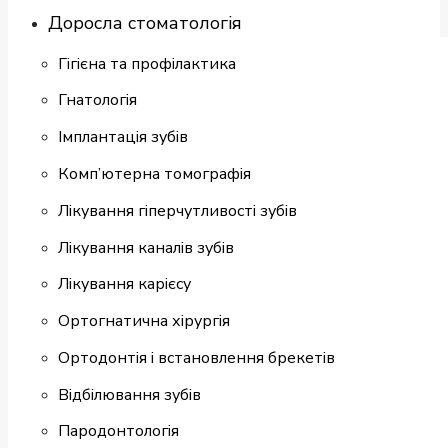
Доросла стоматологія
Гігієна та профілактика
Гнатологія
Імплантація зубів
Комп’ютерна томографія
Лікування гіперчутливості зубів
Лікування каналів зубів
Лікування карієсу
Ортогнатична хірургія
Ортодонтія і встановлення брекетів
Відбілювання зубів
Пародонтологія