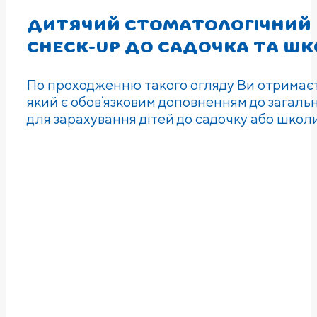
ДИТЯЧИЙ СТОМАТОЛОГIЧНИЙ
CHECK-UP ДО САДОЧКА ТА Ш
По проходженню такого огляду Ви отримаєт
який є обовʼязковим доповненням до загальн
для зарахування дітей до садочку або школи