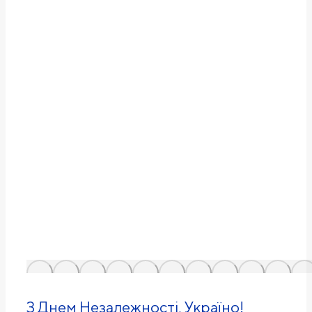
З Днем Незалежності, Україно!