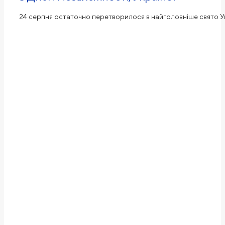
24 серпня остаточно перетворилося в найголовніше свято Ук