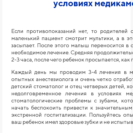
условиях медикам
Если противопоказаний нет, то родителей 
маленький пациент смотрит мультики, а в э
засыпает. После этого малыш переносится в 
необходимое лечение. Средняя продолжительн
2-3 часа, после чего ребенок просыпается, как
Каждый день мы проводим 3-4 лечения в ме
опытных анестезиолога и очень четко отработ
детский стоматолог и отец четверых детей, х
недолговременное лечения в условиях м
стоматологические проблемы с зубами, кот
начать беспокоить привести к значительны
экстренной госпитализации. Пользуйтесь оп
ваш ребенок имел здоровые зубки и не испытыв