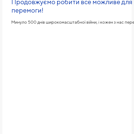
Продовжуємо робити все можливе для н
перемоги!
Минуло 500 днів широкомасштабної війни, і кожен з нас пе