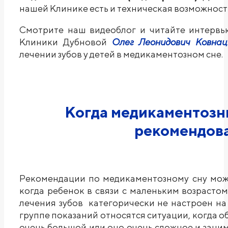
нашей Клинике есть и техническая возможност
Смотрите наш видеоблог и читайте интервь
Клиники Дубновой
Олег Леонидович Ковнац
лечении зубов у детей в медикаментозном сне.
Когда медикаментозн
рекомендова
Рекомендации по медикаментозному сну можн
когда ребенок в связи с маленьким возраст
лечения зубов категорически не настроен на
группе показаний относятся ситуации, когда 
очень большой или оно очень сложное и заним