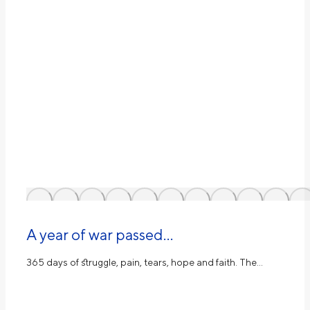
A year of war passed…
365 days of struggle, pain, tears, hope and faith. The…