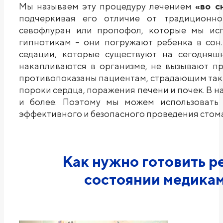
Мы называем эту процедуру лечением
«во с
подчеркивая его отличие от традиционно
севофлуран или пропофол, которые мы исп
гипнотикам – они погружают ребенка в сон
седации, которые существуют на сегодняш
накапливаются в организме, не вызывают пр
противопоказаны пациентам, страдающим таки
пороки сердца, поражения печени и почек. В н
и более. Поэтому мы можем использовать 
эффективного и безопасного проведения стом
Как нужно готовить р
состоянии медикам