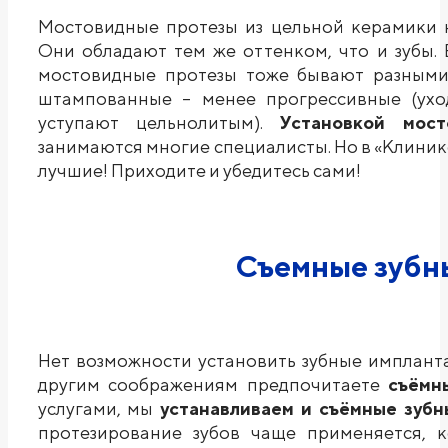
Мостовидные протезы из цельной керамики н
Они обладают тем же оттенком, что и зубы. 
мостовидные протезы тоже бывают разными
штампованные – менее прогрессивные (ухо
уступают цельнолитым).
Установкой мос
занимаются многие специалисты. Но в «Клин
лучшие! Приходите и убедитесь сами!
Съемные зубн
Нет возможности установить зубные имплант
другим соображениям предпочитаете
съёмн
услугами, мы
устанавливаем и съёмные зуб
протезирование зубов чаще применяется, к