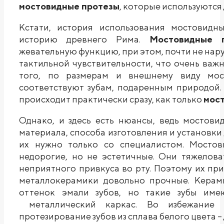
мостовидные протезы
, которые используются
Кстати, история использования мостовидн
историю древнего Рима.
Мостовидные 
жевательную функцию, при этом, почти не нар
тактильной чувствительности, что очень важ
того, по размерам и внешнему виду мос
соответствуют зубам, подаренным природой.
происходит практически сразу, как только
мост
Однако, и здесь есть нюансы, ведь мостови
материала, способа изготовления и установки
их нужно только со специалистом. Мостов
недорогие, но не эстетичные. Они тяжелова
неприятного привкуса во рту. Поэтому их пр
металлокерамики довольно прочные. Керами
оттенок эмали зубов, но такие зубы име
металлический каркас. Во избежание 
протезирование зубов из сплава белого цвета –