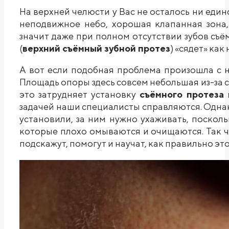
На верхней челюсти у Вас не осталось ни един
неподвижное небо, хорошая клапанная зона
значит даже при полном отсутствии зубов съ
(
верхний съёмный зубной протез
) «сядет» как 
А вот если подобная проблема произошла с н
Площадь опоры здесь совсем небольшая из-за с
это затрудняет установку
съёмного протеза
задачей наши специалисты справляются. Однак
установили, за ним нужно ухаживать, посколь
которые плохо омываются и очищаются. Так ч
подскажут, помогут и научат, как правильно это