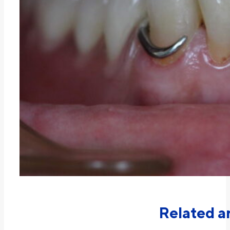
Related ar