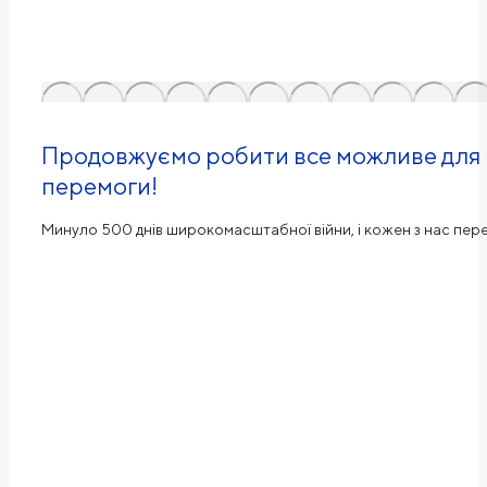
Продовжуємо робити все можливе для н
перемоги!
Минуло 500 днів широкомасштабної війни, і кожен з нас пе