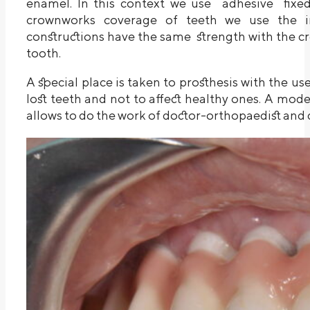
enamel. In this context we use adhesive fixed
crownworks coverage of teeth we use the in
constructions have the same strength with the c
tooth.
A special place is taken to prosthesis with the use
lost teeth and not to affect healthy ones. A mode
allows to do the work of doctor-orthopaedist and 