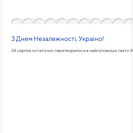
З Днем Незалежності, Україно!
24 серпня остаточно перетворилося в найголовніше свято Ук