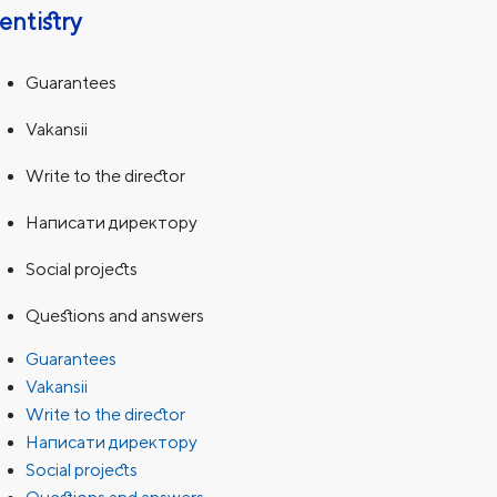
entistry
Guarantees
Vakansii
Write to the director
Написати директору
Social projects
Questions and answers
Guarantees
Vakansii
Write to the director
Написати директору
Social projects