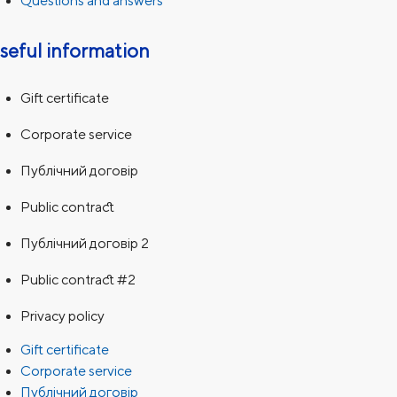
Questions and answers
seful information
Gift certificate
Corporate service
Публічний договір
Public contract
Публічний договір 2
Public contract #2
Privacy policy
Gift certificate
Corporate service
Публічний договір