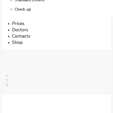
Standard crowns
Check-up
Prices
Doctors
Contacts
Shop