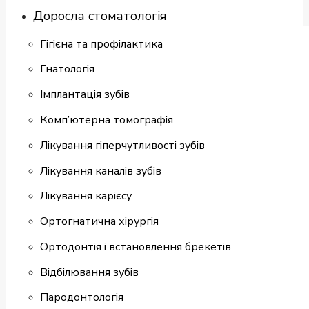
Доросла стоматологія
Гігієна та профілактика
Гнатологія
Імплантація зубів
Комп’ютерна томографія
Лікування гіперчутливості зубів
Лікування каналів зубів
Лікування карієсу
Ортогнатична хірургія
Ортодонтія і встановлення брекетів
Відбілювання зубів
Пародонтологія