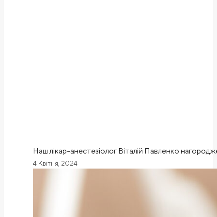
Наш лікар-анестезіолог Віталій Павленко нагород
4 Квітня, 2024