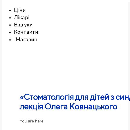
Ціни
Лікарі
Відгуки
Контакти
Магазин
«Стоматологія для дітей з си
лекція Олега Ковнацького
You are here: