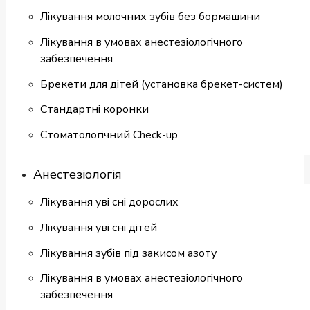
Лікування молочних зубів без бормашини
Лікування в умовах анестезіологічного
забезпечення
Брекети для дітей (установка брекет-систем)
Cтандартні коронки
Стоматологiчний Check-up
Анестезіологія
Лікування уві сні дорослих
Лікування уві сні дітей
Лікування зубів під закисом азоту
Лікування в умовах анестезіологічного
забезпечення