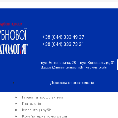
+38 (044) 333 49 37
+38 (044) 333 73 21
вул. Антоновича, 28
вул. Коновальця, 31
Доросла і Дитяча стоматологія
Дитяча стоматологія
Доросла стоматологія
Гігієна та профілактика
Гнатологія
Імплантація зубів
Комп’ютерна томографія