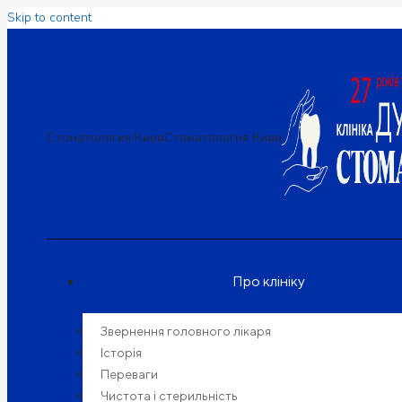
Skip to content
Стоматология Киев
Стоматология Киев
Про клініку
Звернення головного лікаря
Історія
Переваги
Чистота і стерильність