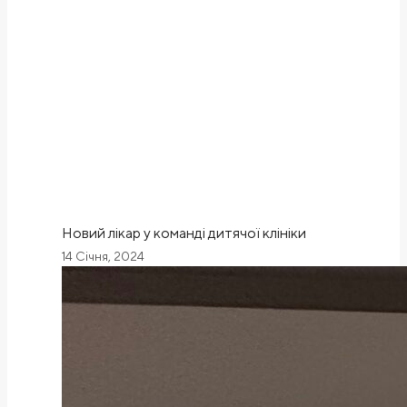
Новий лікар у команді дитячої клініки
14 Січня, 2024