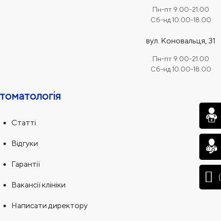
Пн-пт 9.00-21.00
Сб-нд 10.00-18.00
вул. Коновальця, 31
Пн-пт 9.00-21.00
Сб-нд 10.00-18.00
томатологія
Статті
Відгуки
Гарантії
Вакансії клініки
Написати директору