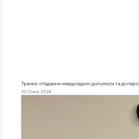
Тренінг «Надання невідкладної допомоги та дії пер
30 Січня, 2024