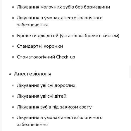
Лікування молочних зубів без бормашини
Лікування в умовах анестезіологічного
забезпечення
Брекети для дітей (установка брекет-систем)
Cтандартні коронки
Стоматологiчний Check-up
Анестезіологія
Лікування уві сні дорослих
Лікування уві сні дітей
Лікування зубів під закисом азоту
Лікування в умовах анестезіологічного
забезпечення