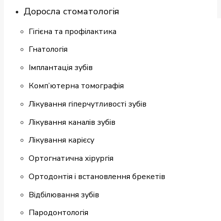
Доросла стоматологія
Гігієна та профілактика
Гнатологія
Імплантація зубів
Комп’ютерна томографія
Лікування гіперчутливості зубів
Лікування каналів зубів
Лікування карієсу
Ортогнатична хірургія
Ортодонтія і встановлення брекетів
Відбілювання зубів
Пародонтологія