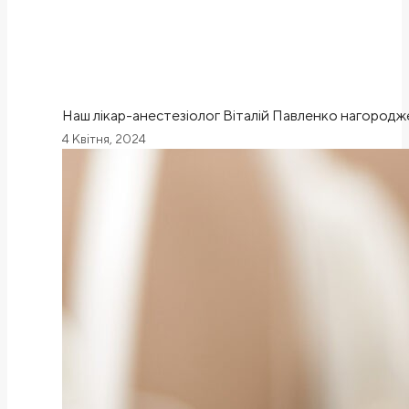
Наш лікар-анестезіолог Віталій Павленко нагород
4 Квітня, 2024