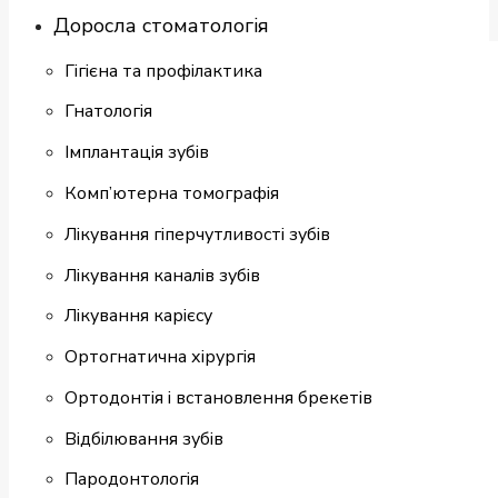
Доросла стоматологія
Гігієна та профілактика
Гнатологія
Імплантація зубів
Комп’ютерна томографія
Лікування гіперчутливості зубів
Лікування каналів зубів
Лікування карієсу
Ортогнатична хірургія
Ортодонтія і встановлення брекетів
Відбілювання зубів
Пародонтологія