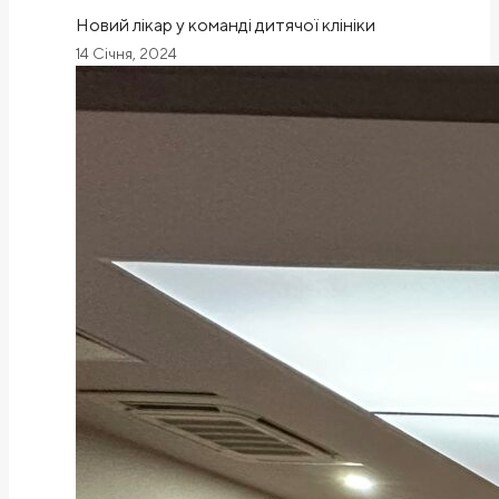
Новий лікар у команді дитячої клініки
14 Січня, 2024