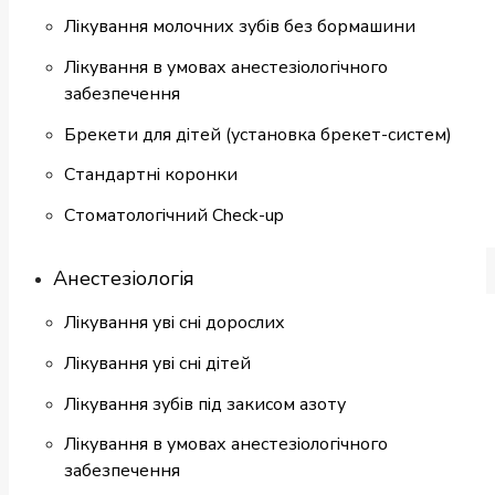
Лікування молочних зубів без бормашини
Лікування в умовах анестезіологічного
забезпечення
Брекети для дітей (установка брекет-систем)
Cтандартні коронки
Стоматологiчний Check-up
Анестезіологія
Лікування уві сні дорослих
Лікування уві сні дітей
Лікування зубів під закисом азоту
Лікування в умовах анестезіологічного
забезпечення