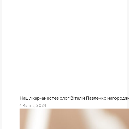
Наш лікар-анестезіолог Віталій Павленко нагород
4 Квітня, 2024