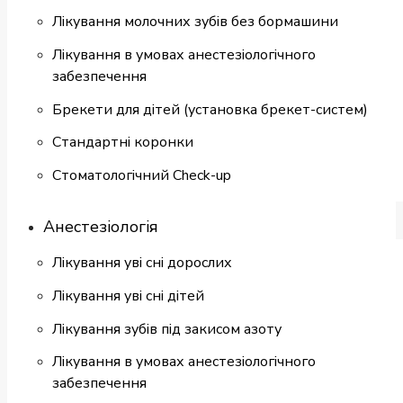
Лікування молочних зубів без бормашини
Лікування в умовах анестезіологічного
забезпечення
Брекети для дітей (установка брекет-систем)
Cтандартні коронки
Стоматологiчний Check-up
Анестезіологія
Лікування уві сні дорослих
Лікування уві сні дітей
Лікування зубів під закисом азоту
Лікування в умовах анестезіологічного
забезпечення