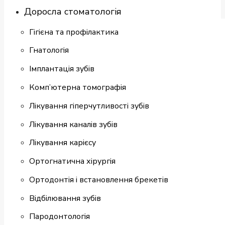
Доросла стоматологія
Гігієна та профілактика
Гнатологія
Імплантація зубів
Комп’ютерна томографія
Лікування гіперчутливості зубів
Лікування каналів зубів
Лікування карієсу
Ортогнатична хірургія
Ортодонтія і встановлення брекетів
Відбілювання зубів
Пародонтологія