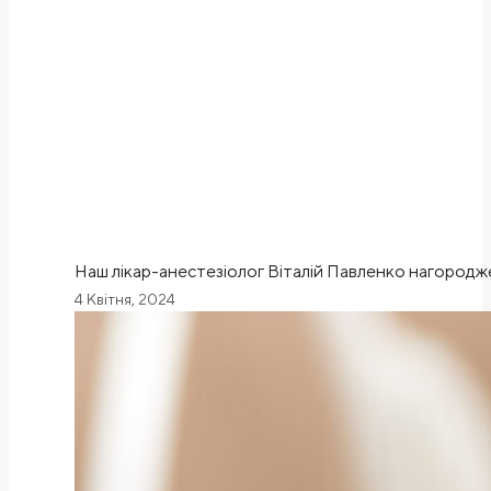
Наш лікар-анестезіолог Віталій Павленко нагород
4 Квітня, 2024