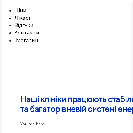
Ціни
Лікарі
Відгуки
Контакти
Магазин
Наші клініки працюють стабі
та багаторівневій системі ен
You are here: