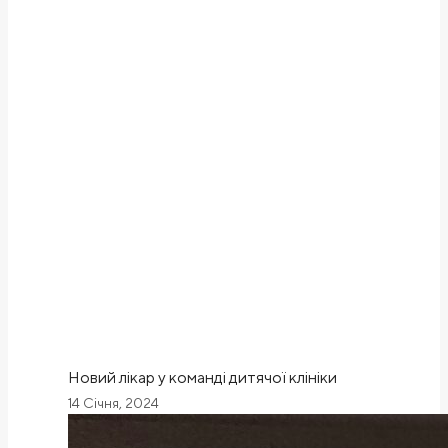
Новий лікар у команді дитячої клініки
14 Січня, 2024