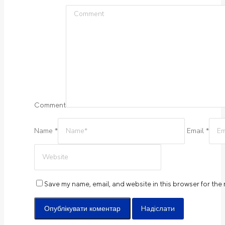
Comment
Name *
Email *
Save my name, email, and website in this browser for the
Надіслати