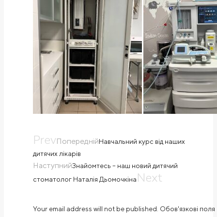
Prev
Попередній
Навчальний курс від наших
дитячих лікарів
Наступний
Знайомтесь – наш новий дитячий
Next
стоматолог Наталія Дьомочкіна
Your email address will not be published. Обов'язкові поля 