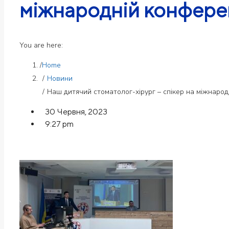
міжнародній конферен
You are here:
Home
Новини
Наш дитячий стоматолог-хірург – спікер на міжнарод
30 Червня, 2023
9:27 pm