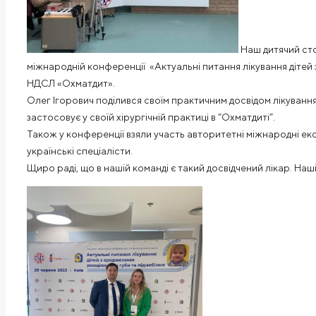
Наш дитячий ст
міжнародній конференції «Актуальні питання лікування дітей 
НДСЛ «Охматдит».
Олег Ігорович поділився своїм практичним досвідом лікування
застосовує у своїй хірургічній практиці в “Охматдиті”.
Також у конференції взяли участь авторитетні міжнародні ек
українські спеціалісти.
Щиро раді, що в нашій команді є такий досвідчений лікар. На