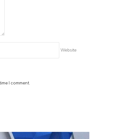
Website
 time I comment.