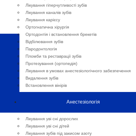
Лікування гіперчутливості зубів
Лікування каналів зубів
Лікування карієсу
Ортогнатична хірургія
Ортодонтія і встановлення брекетів
Відбілювання зубів
Пародонтологія
Пломби та реставрації зубів
Протезування (ортопедія)
Лікування в умовах анестезіологічного забезпечення
Видалення зубів
Встановлення вінірів
Анестезіологія
Лікування уві сні дорослих
Лікування уві сні дітей
Лікування зубів під закисом азоту