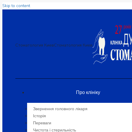
Skip to content
Стоматология Киев
Стоматология Киев
Про клініку
Звернення головного лікаря
Історія
Переваги
Чистота і стерильність