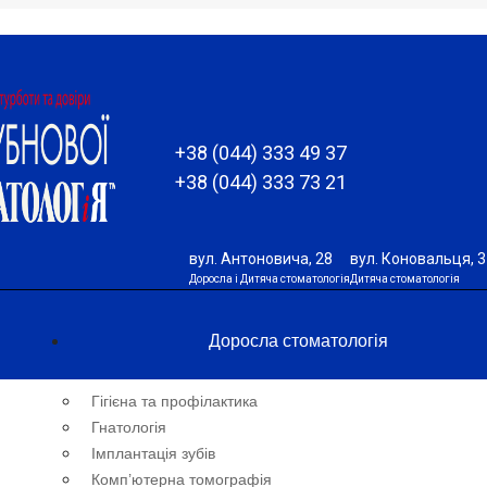
+38 (044) 333 49 37
+38 (044) 333 73 21
вул. Антоновича, 28
вул. Коновальця, 3
Доросла і Дитяча стоматологія
Дитяча стоматологія
Доросла стоматологія
Гігієна та профілактика
Гнатологія
Імплантація зубів
Комп’ютерна томографія