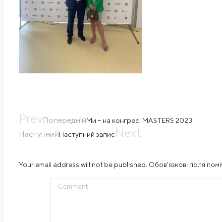
Prev
Попередній
Ми – на конгресі MASTERS 2023
Next
Наступний
Наступний запис
Your email address will not be published. Обов'язкові поля помі