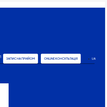
1
ЗАПИС НА ПРИЙОМ
ONLINE КОНСУЛЬТАЦІЯ
UA