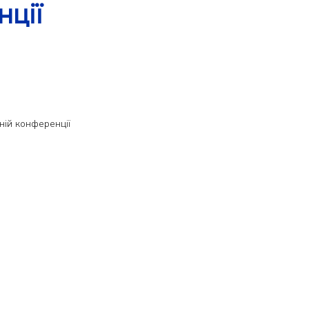
ції
ній конференції