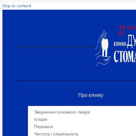
Skip to content
Стоматология Киев
Стоматология Киев
Про клініку
Звернення головного лікаря
Історія
Переваги
Чистота і стерильність