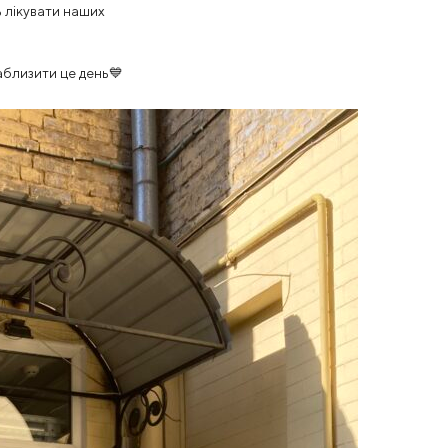
ь лікувати наших
аблизити це день💙