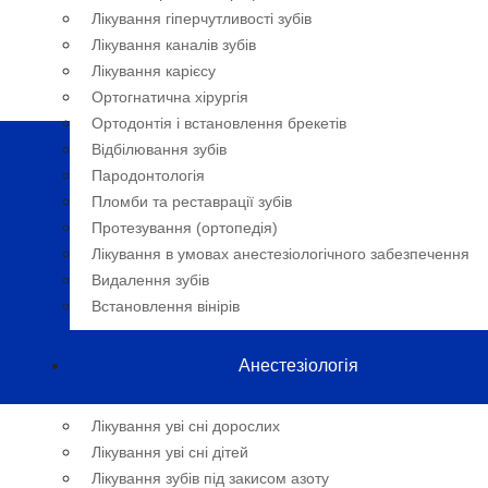
Лікування гіперчутливості зубів
Лікування каналів зубів
Лікування карієсу
Ортогнатична хірургія
Ортодонтія і встановлення брекетів
Відбілювання зубів
Пародонтологія
Пломби та реставрації зубів
Протезування (ортопедія)
Лікування в умовах анестезіологічного забезпечення
Видалення зубів
Встановлення вінірів
Анестезіологія
Лікування уві сні дорослих
Лікування уві сні дітей
Лікування зубів під закисом азоту