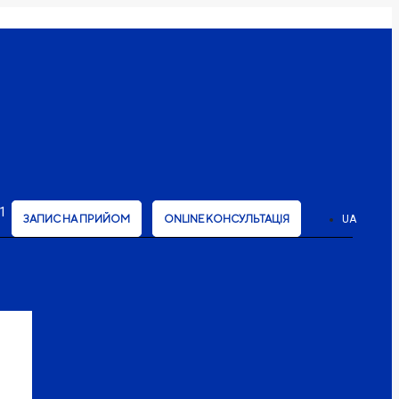
1
ЗАПИС НА ПРИЙОМ
ONLINE КОНСУЛЬТАЦІЯ
UA