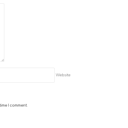
Website
 time I comment.