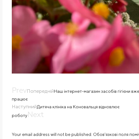
Prev
Попередній
Наш інтернет-магазин засобів гігієни вж
працює
Наступний
Дитяча клініка на Коновальця відновлює
Next
роботу
Your email address will not be published. Обов'язкові поля помі