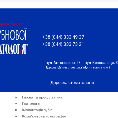
+38 (044) 333 49 37
+38 (044) 333 73 21
вул. Антоновича, 28
вул. Коновальця, 3
Доросла і Дитяча стоматологія
Дитяча стоматологія
Доросла стоматологія
Гігієна та профілактика
Гнатологія
Імплантація зубів
Комп’ютерна томографія