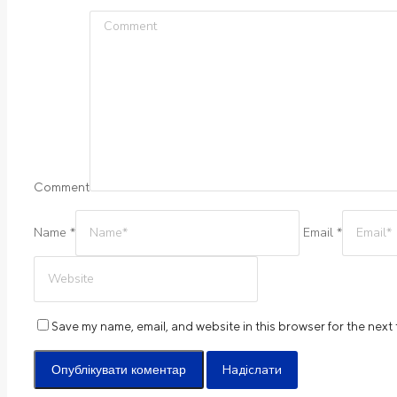
Comment
Name *
Email *
Save my name, email, and website in this browser for the next
Надіслати