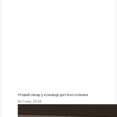
Новий лікар у команді дитячої клініки
14 Січня, 2024