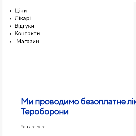
Ціни
Лікарі
Відгуки
Контакти
Магазин
Ми проводимо безоплатне лік
Тероборони
You are here: