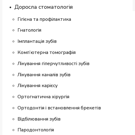
Доросла стоматологія
Гігієна та профілактика
Гнатологія
Імплантація зубів
Комп’ютерна томографія
Лікування гіперчутливості зубів
Лікування каналів зубів
Лікування карієсу
Ортогнатична хірургія
Ортодонтія і встановлення брекетів
Відбілювання зубів
Пародонтологія