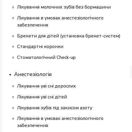
Лікування молочних зубів без бормашини
Лікування в умовах анестезіологічного
забезпечення
Брекети для дітей (установка брекет-систем)
Cтандартні коронки
Стоматологiчний Check-up
Анестезіологія
Лікування уві сні дорослих
Лікування уві сні дітей
Лікування зубів під закисом азоту
Лікування в умовах анестезіологічного
забезпечення