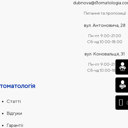
dubnova@stomatologia.co
Питання та пропозиції
вул. Антоновича, 28
Пн-пт 9.00-21.00
Сб-нд 10.00-18.00
вул. Коновальця, 31
Пн-пт 9.00-21.00
Сб-нд 10.00-18.00
томатологія
Статті
Відгуки
Гарантії