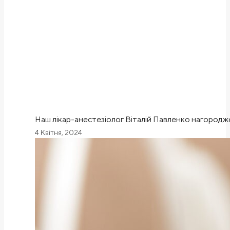
Наш лікар-анестезіолог Віталій Павленко нагород
4 Квітня, 2024