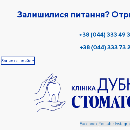
Залишилися питання? Отри
+38 (044) 333 49 
+38 (044) 333 73 
Запис на прийом
Facebook
Youtube
Instagr