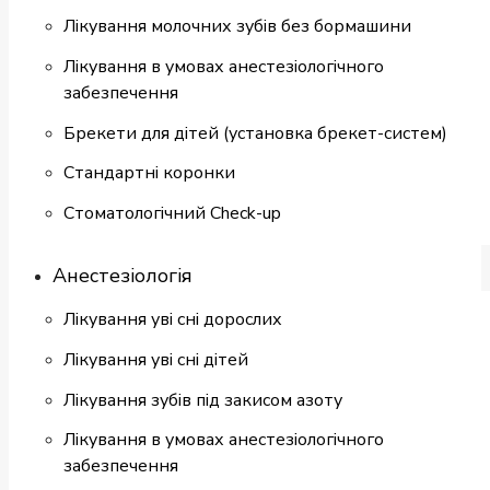
Лікування молочних зубів без бормашини
Лікування в умовах анестезіологічного
забезпечення
Брекети для дітей (установка брекет-систем)
Cтандартні коронки
Стоматологiчний Check-up
Анестезіологія
Лікування уві сні дорослих
Лікування уві сні дітей
Лікування зубів під закисом азоту
Лікування в умовах анестезіологічного
забезпечення