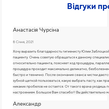
Відгуки пр
Анастасія Чурсіна
8 Січня, 2021
Хочу выразить благодарность гигиенисту Юлии Заблоцкой
пациенту. Очень советую обращаться к данному специалис
относительно пациента, поясняет ход процедуры, паралл
процедура проходит максимально деликатно, безболезнен
быстро и технично. После окончания сеанса чистки даются 
зубной щеткой пользоваться, какую выбрать пасту, как пра
никаких пробелов не остается. От такого врача уходишь 
настроением. Большое Вам спасибо!! Вы действительно м
Александр