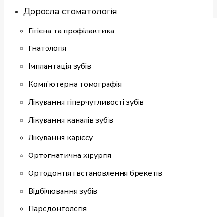
Доросла стоматологія
Гігієна та профілактика
Гнатологія
Імплантація зубів
Комп’ютерна томографія
Лікування гіперчутливості зубів
Лікування каналів зубів
Лікування карієсу
Ортогнатична хірургія
Ортодонтія і встановлення брекетів
Відбілювання зубів
Пародонтологія