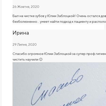
26 Жовтня, 2020
Был на чистке зубов у Юлии Заблоцкой! Очень остался до
безболезненно… умеет найти подход к пациенту и располо
Ирина
29 Липня, 2020
Спасибо огромное Юлии Заблоцкой за супер проф.гигиену
чистить научили 🙂