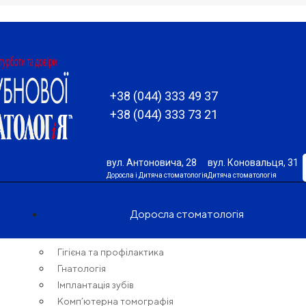
+38 (044) 333 49 37
+38 (044) 333 73 21
вул. Антоновича, 28
вул. Коновальця, 31
Доросла і Дитяча стоматологія
Дитяча стоматологія
Доросла стоматологія
Гігієна та профілактика
Гнатологія
Імплантація зубів
Комп’ютерна томографія