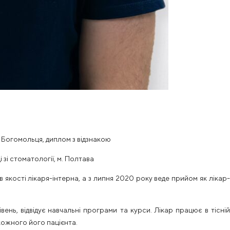
. Богомольця, диплом з відзнакою
 зі стоматології, м. Полтава
 якості лікаря-інтерна, а з липня 2020 року веде прийом як лікар-
ень, відвідує навчальні програми та курси. Лікар працює в тісній
 кожного його пацієнта.