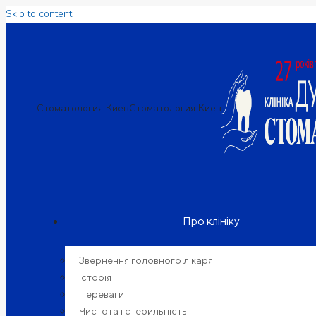
Skip to content
Стоматология Киев
Стоматология Киев
Про клініку
Звернення головного лікаря
Історія
Переваги
Чистота і стерильність