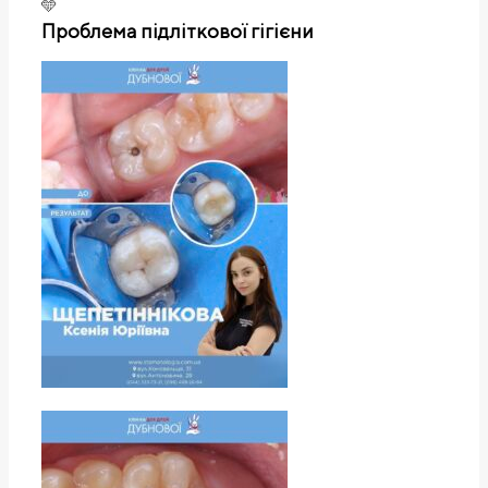
🩵
Проблема підліткової гігієни