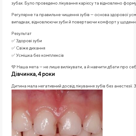
зубах. Було проведено лікування карієсу та відновлено форму 
Регулярне та правильне чищення зубів — основа здорової усмі
випадках, відновлюючи зуби й повертаючи комфорт у щоденн
Результат
✅ Здорові зуби
✅ Свіже дихання
✅ Усмішка без комплексів
🩵 Наша мета — не лише вилікувати, а й навчити дбати про с
Дівчинка, 4 роки
Дитина мала негативний досвід лікування зубів без анестезії. 