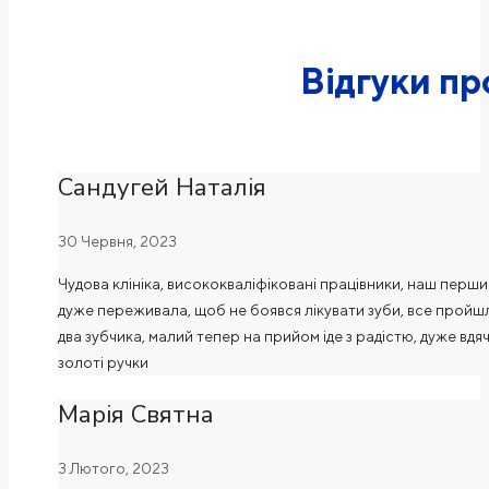
Відгуки пр
Сандугей Наталія
30 Червня, 2023
Чудова клініка, висококваліфіковані працівники, наш перший
дуже переживала, щоб не боявся лікувати зуби, все пройшл
два зубчика, малий тепер на прийом іде з радістю, дуже вд
золоті ручки
Марія Святна
3 Лютого, 2023