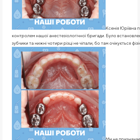
Ксенія Юріївна п
контролем нашої анестезіологічної бригади. Було встановлен
зубчики та нижні чотири різці не чіпали, бо там очікується фі
Ми не призначаєм