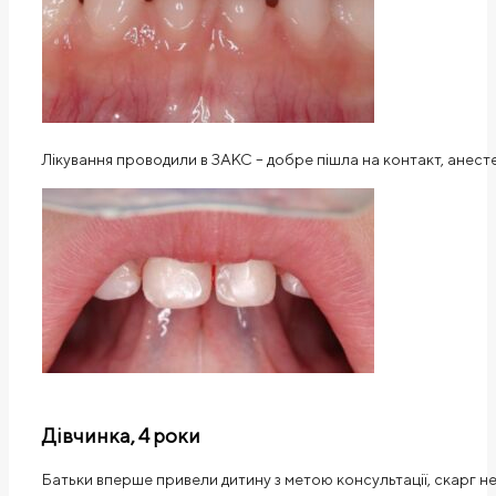
Лікування проводили в ЗАКС – добре пішла на контакт, анесте
Дівчинка, 4 роки
Батьки вперше привели дитину з метою консультації, скарг не