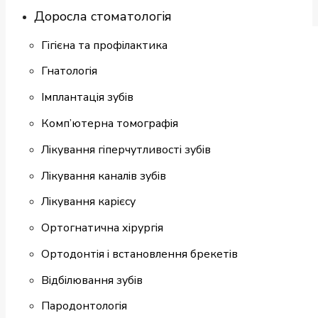
Доросла стоматологія
Гігієна та профілактика
Гнатологія
Імплантація зубів
Комп’ютерна томографія
Лікування гіперчутливості зубів
Лікування каналів зубів
Лікування карієсу
Ортогнатична хірургія
Ортодонтія і встановлення брекетів
Відбілювання зубів
Пародонтологія