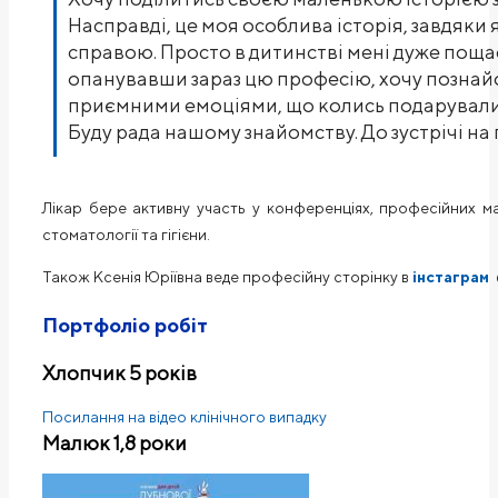
Насправді, це моя особлива історія, завдяки
справою. Просто в дитинстві мені дуже пощаст
опанувавши зараз цю професію, хочу познайо
приємними емоціями, що колись подарували
Буду рада нашому знайомству. До зустрічі на
Лікар бере активну участь у конференціях, професійних м
стоматології та гігієни.
Також Ксенія Юріївна веде професійну сторінку в
інстаграм
Портфоліо робіт
Хлопчик 5 років
Посилання на відео клінічного випадку
Малюк 1,8 роки