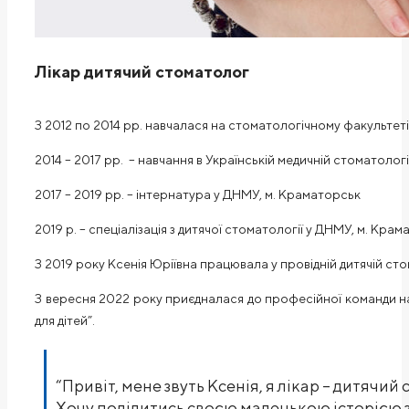
Лікар дитячий стоматолог
З 2012 по 2014 рр. навчалася на стоматологічному факультет
2014 – 2017 рр. – навчання в Українській медичній стоматологіч
2017 – 2019 рр. – інтернатура у ДНМУ, м. Краматорськ
2019 р. – спеціалізація з дитячої стоматології у ДНМУ, м. Кра
З 2019 року Ксенія Юріївна працювала у провідній дитячій стомат
З вересня 2022 року приєдналася до професійної команди наш
для дітей”.
“Привіт, мене звуть Ксенія, я лікар – дитячий
Хочу поділитись своєю маленькою історією з