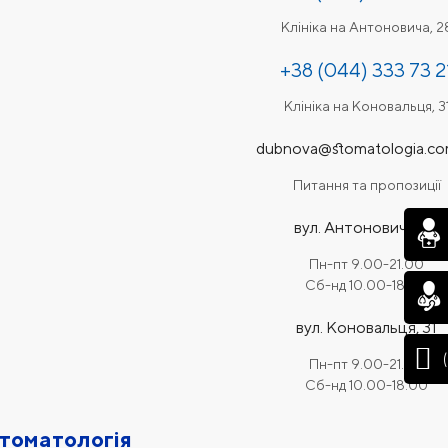
Клініка на Антоновича, 2
+38 (044) 333 73 2
Клініка на Коновальця, 3
dubnova@stomatologia.co
Питання та пропозиції
вул. Антоновича, 28
Пн-пт 9.00-21.00
Сб-нд 10.00-18.00
вул. Коновальця, 31
Пн-пт 9.00-21.00
Сб-нд 10.00-18.00
томатологія