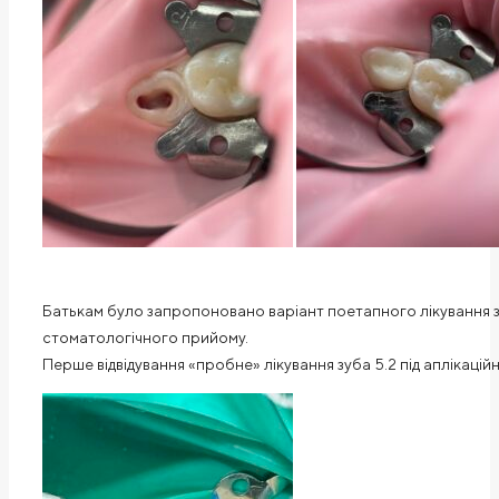
Батькам було запропоновано варіант поетапного лікування з 
стоматологічного прийому.
Перше відвідування «пробне» лікування зуба 5.2 під аплікац