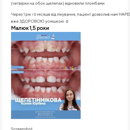
(четвірки на обох щелепах) відновили пломбами.
Через 1 рік і 6 місяців від лікування, пацієнт дозволив нам НА
вже ЗДОРОВОЮ усмішкою ☺️
Малюк 1,5 роки
Screenshot