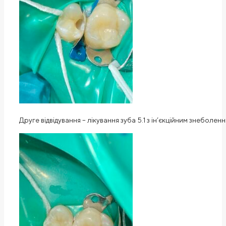
Друге відвідування – лікування зуба 5.1 з ін’єкційним знебол