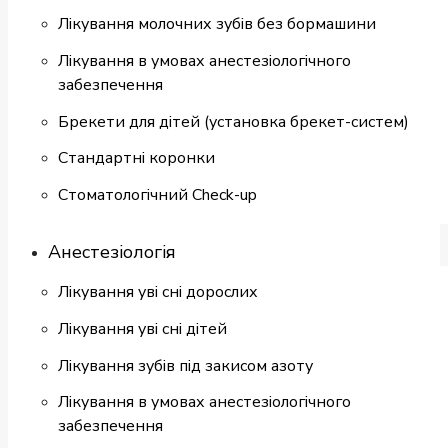
Лікування молочних зубів без бормашини
Лікування в умовах анестезіологічного
забезпечення
Брекети для дітей (установка брекет-систем)
Cтандартні коронки
Стоматологiчний Check-up
Анестезіологія
Лікування уві сні дорослих
Лікування уві сні дітей
Лікування зубів під закисом азоту
Лікування в умовах анестезіологічного
забезпечення