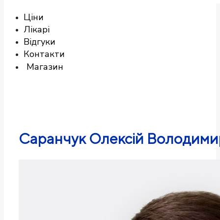
Ціни
Лікарі
Відгуки
Контакти
Магазин
Саранчук Олексій Володим