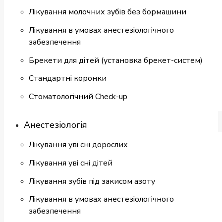
Лікування молочних зубів без бормашини
Лікування в умовах анестезіологічного
забезпечення
Брекети для дітей (установка брекет-систем)
Cтандартні коронки
Стоматологiчний Check-up
Анестезіологія
Лікування уві сні дорослих
Лікування уві сні дітей
Лікування зубів під закисом азоту
Лікування в умовах анестезіологічного
забезпечення