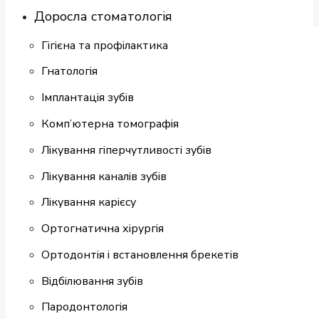
Доросла стоматологія
Гігієна та профілактика
Гнатологія
Імплантація зубів
Комп’ютерна томографія
Лікування гіперчутливості зубів
Лікування каналів зубів
Лікування карієсу
Ортогнатична хірургія
Ортодонтія і встановлення брекетів
Відбілювання зубів
Пародонтологія